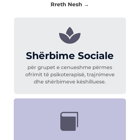
Rreth Nesh →

Shërbime Sociale
për grupet e cenueshme përmes
ofrimit të psikoterapisë, trajnimeve
dhe shërbimeve këshilluese.
