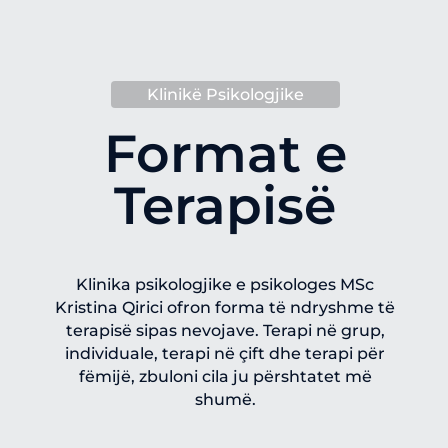
Klinik
ë Psikologjike
Format e
Terapis
ë
Klinika psikologjike e psikologes MSc
Kristina Qirici ofron forma t
ë ndryshme të
terapisë sipas nevojave. Terapi në grup,
individuale, terapi në çift dhe terapi për
fëmijë, zbuloni cila ju përshtatet më
shumë.