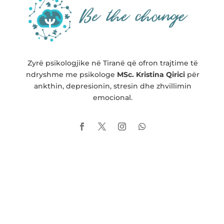
Zyr
ë psikologjike në Tiranë që ofron trajtime të
ndryshme me psikologe
MSc. Kristina Qirici
për
ankthin, depresionin, stresin dhe zhvillimin
emocional.