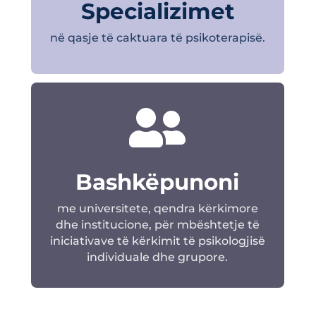
Specializimet
në qasje të caktuara të psikoterapisë.

Bashkëpunoni
me universitete, qendra kërkimore
dhe institucione, për mbështetje të
iniciativave të kërkimit të psikologjisë
individuale dhe grupore.