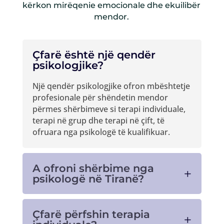
kërkon mirëqenie emocionale dhe ekuilibër
mendor.
Çfarë është një qendër
psikologjike?
Një qendër psikologjike ofron mbështetje
profesionale për shëndetin mendor
përmes shërbimeve si terapi individuale,
terapi në grup dhe terapi në çift, të
ofruara nga psikologë të kualifikuar.
A ofroni shërbime nga
psikologë në Tiranë?
Çfarë përfshin terapia