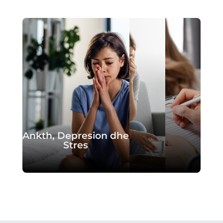
Ankth, Depresion dhe
Stres